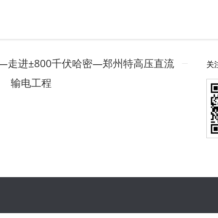
—走进±800千伏哈密—郑州特高压直流
关
输电工程