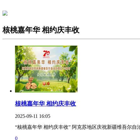
核桃嘉年华 相约庆丰收
核桃嘉年华 相约庆丰收
2025-09-11 16:05
“核桃嘉年华 相约庆丰收” 阿克苏地区庆祝新疆维吾尔自
0