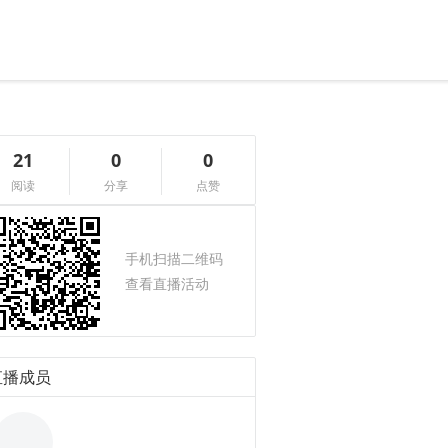
21
0
0
阅读
分享
点赞
手机扫描二维码
查看直播活动
直播成员