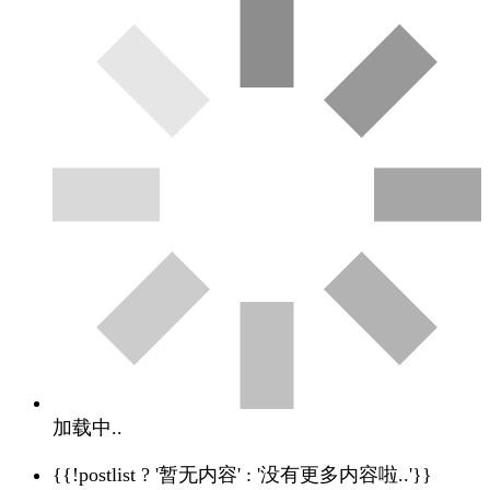
加载中..
{{!postlist ? '暂无内容' : '没有更多内容啦..'}}