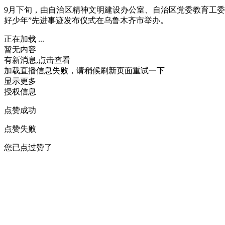
9月下旬，由自治区精神文明建设办公室、自治区党委教育工委
好少年”先进事迹发布仪式在乌鲁木齐市举办。
正在加载 ...
暂无内容
有新消息,点击查看
加载直播信息失败，请稍候刷新页面重试一下
显示更多
授权信息
点赞成功
点赞失败
您已点过赞了