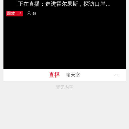
正在直播：走进霍尔果斯，探访口岸对外开放的巨大变化
回放
59
59
直播
聊天室
暂无内容