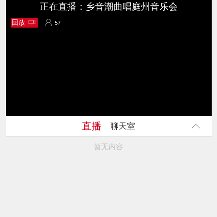
正在直播：乡音潮曲唱庭州音乐会
回放
57
57
直播
聊天室
暂无内容